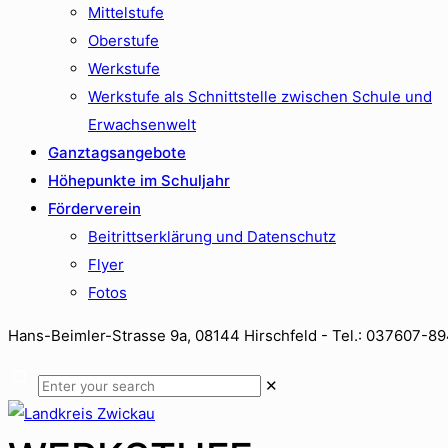
Mittelstufe
Oberstufe
Werkstufe
Werkstufe als Schnittstelle zwischen Schule und
Erwachsenwelt
Ganztagsangebote
Höhepunkte im Schuljahr
Förderverein
Beitrittserklärung und Datenschutz
Flyer
Fotos
Hans-Beimler-Strasse 9a, 08144 Hirschfeld - Tel.: 037607-8
✕